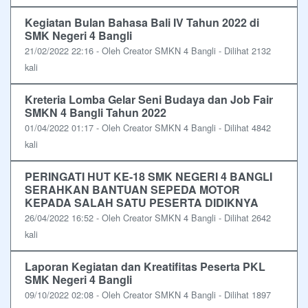
Kegiatan Bulan Bahasa Bali IV Tahun 2022 di
SMK Negeri 4 Bangli
21/02/2022 22:16 - Oleh Creator SMKN 4 Bangli - Dilihat 2132
kali
Kreteria Lomba Gelar Seni Budaya dan Job Fair
SMKN 4 Bangli Tahun 2022
01/04/2022 01:17 - Oleh Creator SMKN 4 Bangli - Dilihat 4842
kali
PERINGATI HUT KE-18 SMK NEGERI 4 BANGLI
SERAHKAN BANTUAN SEPEDA MOTOR
KEPADA SALAH SATU PESERTA DIDIKNYA
26/04/2022 16:52 - Oleh Creator SMKN 4 Bangli - Dilihat 2642
kali
Laporan Kegiatan dan Kreatifitas Peserta PKL
SMK Negeri 4 Bangli
09/10/2022 02:08 - Oleh Creator SMKN 4 Bangli - Dilihat 1897