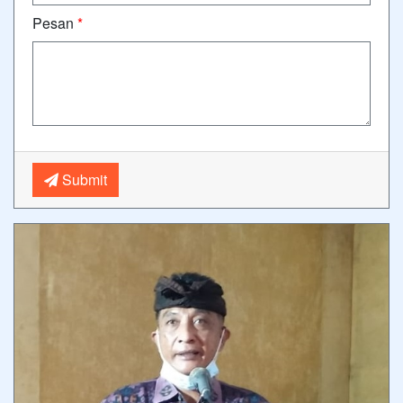
Pesan
*
Submit