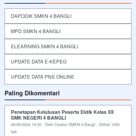
DAPODIK SMKN 4 BANGLI
MPD SMKN 4 BANGLI
ELEARNING SMKN 4 BANGLI
UPDATE DATA E-KEPEG
UPDATE DATA PNS ONLINE
Paling Dikomentari
Penetapan Kelulusan Peserta Didik Kelas XII
SMK NEGERI 4 BANGLI
06/05/2024 14:25 - Oleh Creator SMKN 4 Bangli - Dilihat 1030
kali